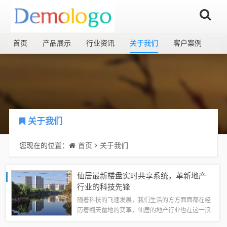
首页
产品展示
行业资讯
关于我们
客户案例
关于我们
您现在的位置：
首页
关于我们
仙居最新楼盘实时共享系统，革新地产
行业的科技先锋
随着科技的飞速发展，我们生活的方方面面都在经
历着翻天覆地的变革，仙居的地产行业也在这一浪
潮中积极拥抱新技术，“仙居最新楼盘同文件实时共