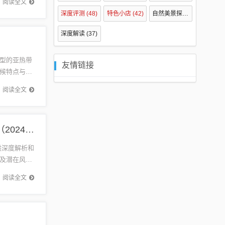
阅读全文
深度评测
(48)
特色小店
(42)
自然美景探索
(40)
深度解读
(37)
型的亚热带
友情链接
候特点与其
为南宁的
阅读全文
揭秘天鹰台风实时路径预测，深度解析与应对指南（2024年12月22日）
供深度解析和
及潜在风
...
阅读全文