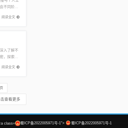
碰撞与个人立
会不同阶层
也为...
阅读全文
深入了解不
密，探索天
好地应对
阅读全文
 页
点击查看更多
蜀ICP备2022005971号-1">
蜀ICP备2022005971号-1