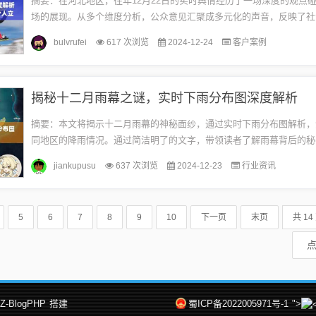
摘要：在河北地区，往年12月22日的实时舆情经历了一场深度的观点
场的展现。从多个维度分析，公众意见汇聚成多元化的声音，反映了社
和群体的观点和立场。此次舆情解析不仅揭示了公众对热点问题的态度，
bulvrufei
617 次浏览
2024-12-24
客户案例
揭秘十二月雨幕之谜，实时下雨分布图深度解析
摘要：本文将揭示十二月雨幕的神秘面纱，通过实时下雨分布图解析，
同地区的降雨情况。通过简洁明了的文字，带领读者了解雨幕背后的秘
气变化对日常生活的影响。这篇文章将提供有价值的信息，帮助人们更
jiankupusu
637 次浏览
2024-12-23
行业资讯
多...
5
6
7
8
9
10
下一页
末页
共 14
Z-BlogPHP
搭建
蜀ICP备2022005971号-1
">