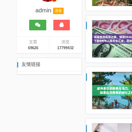
admin
游客
文章
浏览
69626
17799432
友情链接