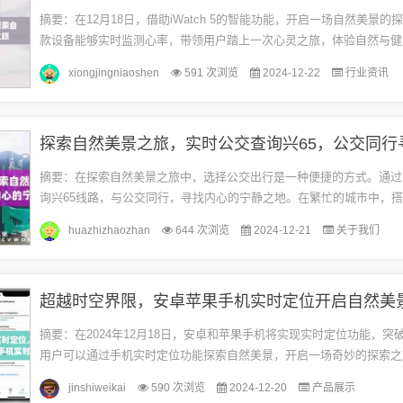
摘要：在12月18日，借助iWatch 5的智能功能，开启一场自然美景的
款设备能够实时监测心率，带领用户踏上一次心灵之旅，体验自然与健
合。iWatch 5将成为你的理想伴侣，助你深入了解自己的健...
xiongjingniaoshen
591 次浏览
2024-12-22
行业资讯
摘要：在探索自然美景之旅中，选择公交出行是一种便捷的方式。通过
询兴65线路，与公交同行，寻找内心的宁静之地。在繁忙的城市中，
欣赏沿途的风景，感受大自然的美丽与宁静。这种旅行方式不仅方便实用
huazhizhaozhan
644 次浏览
2024-12-21
关于我们
摘要：在2024年12月18日，安卓和苹果手机将实现实时定位功能，突
用户可以通过手机实时定位功能探索自然美景，开启一场奇妙的探索之
术的出现将极大地改变人们的生活方式，提高出行旅游的便捷性和乐趣。.
jinshiweikai
590 次浏览
2024-12-20
产品展示