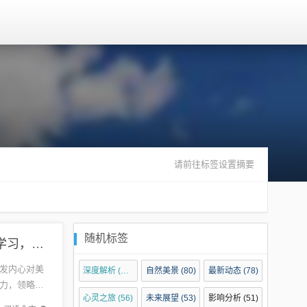
请前往标签设置摘要
随机标签
启程探索自然美景，谷歌浏览器助您课堂实时字幕学习，寻找内心宁静与平和的旅程
发内心对美
深度解析
(134)
自然美景
(80)
最新动态
(78)
力，领略美
心灵之旅
(56)
未来展望
(53)
影响分析
(51)
大自然的