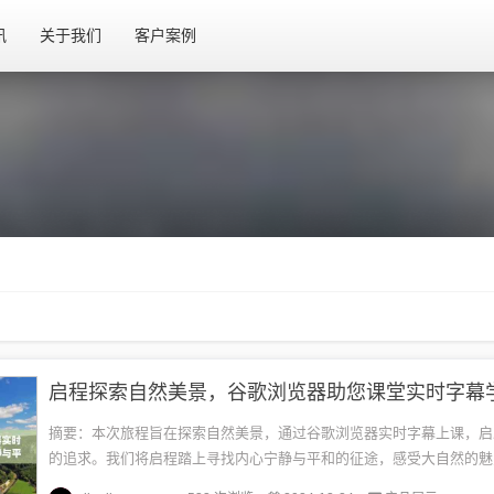
讯
关于我们
客户案例
摘要：本次旅程旨在探索自然美景，通过谷歌浏览器实时字幕上课，启
的追求。我们将启程踏上寻找内心宁静与平和的征途，感受大自然的魅
景带来的心灵震撼。这是一次与自然和谐共融的旅程，让我们共同领略