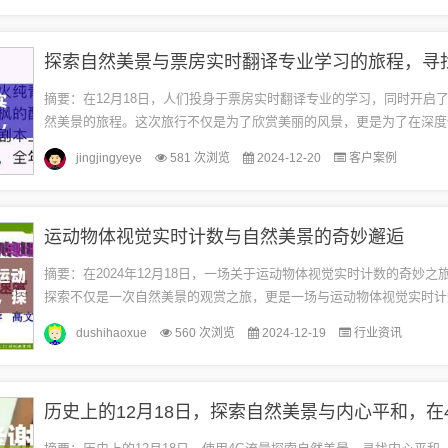
摘要：在12月18日，人们投身于票房实时翻译专业的学习，同时开启
然美景的旅程。这次旅行不仅是为了欣赏美丽的风景，更是为了在深度
内心的平静。通过与大自然的亲密接触，人们得以领略票房实时翻译专业
jingjingyeye
581 次浏览
2024-12-20
客户案例
运动物体视觉实时计数与自然美景的奇妙邂逅
摘要：在2024年12月18日，一场关于运动物体视觉实时计数的奇妙之
探索不仅是一次自然美景的观赏之旅，更是一场与运动物体视觉实时计
逅。通过先进的技术，人们能够实时计数运动物体，感受自然与科技的完.
dushihaoxue
560 次浏览
2024-12-19
行业资讯