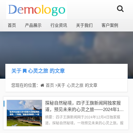
首页
产品展示
行业资讯
关于我们
客户案例
关于
心灵之旅
的文章
您现在的位置：
首页
关于
心灵之旅
的文章
探秘自然秘境，四子王旗新闻网独家报
道，预见未来的心灵之旅——2024年12
月4日最新报道
摘要：四子王旗新闻网于2024年12月4日独家报
道，探秘自然秘境，一场预见未来的心灵之旅。报
道将展示四子王旗自然风光的魅力，深入探索当地