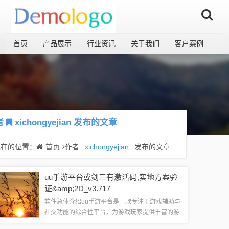
首页
产品展示
行业资讯
关于我们
客户案例
者
xichongyejian
发布的文章
现在的位置：
首页
作者
xichongyejian
发布的文章
uu手游平台或剑三有激活码,实地方案验
证&amp;2D_v3.717
软件总体介绍uu手游平台是一款专注于游戏辅助与
社交功能的综合性平台，为游戏玩家提供丰富的游
戏资源、实时交互体验以及便捷的游戏管理功能，