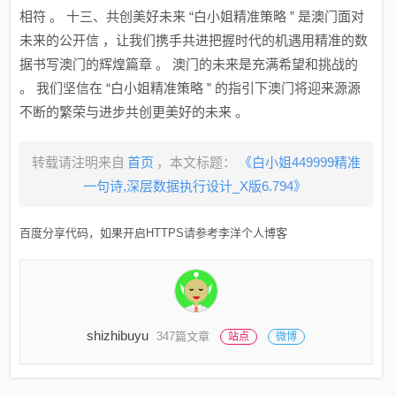
相符 。 十三、共创美好未来 “白小姐精准策略 ” 是澳门面对
未来的公开信 ，让我们携手共进把握时代的机遇用精准的数
据书写澳门的辉煌篇章 。 澳门的未来是充满希望和挑战的
。 我们坚信在 “白小姐精准策略 ” 的指引下澳门将迎来源源
不断的繁荣与进步共创更美好的未来 。
转载请注明来自
首页
，本文标题：
《白小姐449999精准
一句诗,深层数据执行设计_X版6.794》
百度分享代码，如果开启HTTPS请参考李洋个人博客
shizhibuyu
347篇文章
站点
微博