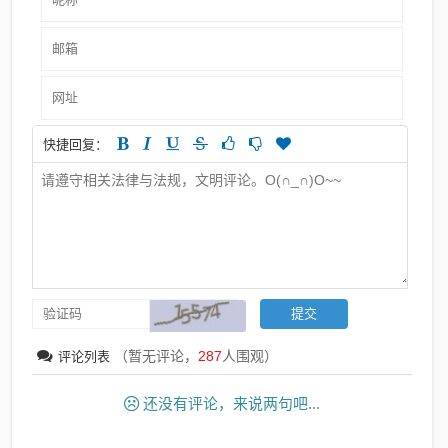
快捷回复：
（暂无评论，
287
人围观）
评论列表
还没有评论，来说两句吧...