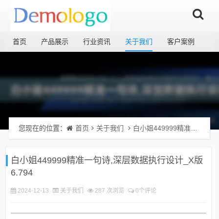
首页
产品展示
行业资讯
关于我们
客户案例
您现在的位置：
首页
关于我们
白小姐449999精准一句诗,深层数据执行设计_X版6.794
白小姐449999精准一句诗,深层数据执行设计_X版
6.794
2024-12-13
关于我们
287 次浏览
0个评论