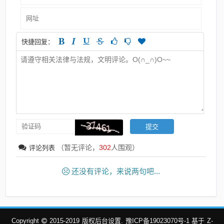
快捷回复：
（暂无评论，
302
人围观）
评论列表
还没有评论，来说两句吧...
Copyright
2015-2019
版权后台设置.
豫ICP备19023070号-1 基于
Z-