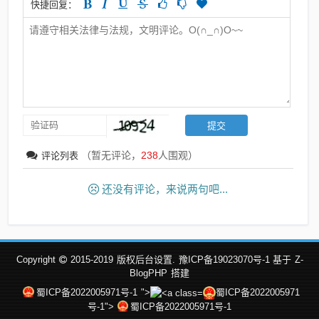
快捷回复：
（暂无评论，
238
人围观）
评论列表
还没有评论，来说两句吧...
Copyright
2015-2019
版权后台设置.
豫ICP备19023070号-1 基于
Z-
BlogPHP
搭建
蜀ICP备2022005971号-1
">
蜀ICP备2022005971
号-1">
蜀ICP备2022005971号-1