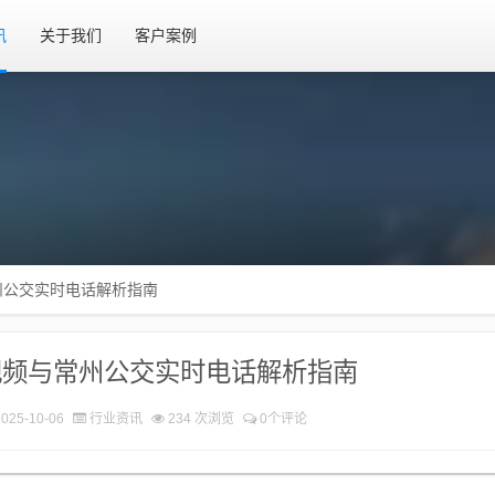
讯
关于我们
客户案例
州公交实时电话解析指南
视频与常州公交实时电话解析指南
025-10-06
行业资讯
234 次浏览
0个评论