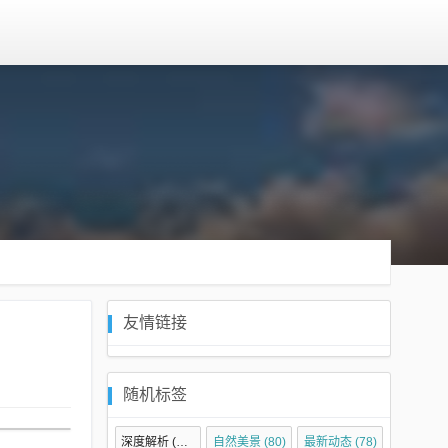
友情链接
随机标签
深度解析
(134)
自然美景
(80)
最新动态
(78)