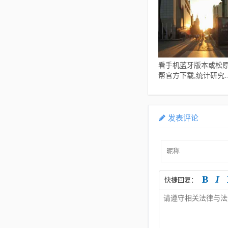
_v3.298
看手机蓝牙版本或松
帮官方下载,统计研究
释定义-Device_v4.29
发表评论
快捷回复：