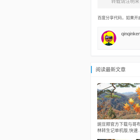
转载请注明来
百度分享代码，如果开启
qinqinke
阅读最新文章
豌豆颊官方下载与哥
林转生记单机版,快速
应设计解析 体验版