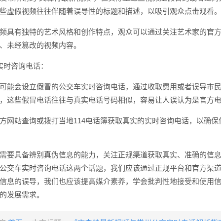
些虚假视频往往伴随着误导性的标题和描述，以吸引观众点击观看
频具有独特的艺术风格和创作特点，观众可以通过关注艺术家的官
、未经篡改的视频内容。
实时咨询电话：
可能会设立假冒的公交车实时咨询电话，通过收取费用或者误导市
，这些假冒电话往往与真实电话号码相似，容易让人误认为是官方
方网站查询或拨打当地114电话簿获取真实的实时咨询电话，以确保
需要具备辨别真伪信息的能力，关注正规渠道获取真实、准确的信
公交车实时咨询电话这两个话题，我们应该通过正规平台和官方渠
信息的误导，我们也应该提高媒介素养，学会批判性地接受和使用
的发展需求。