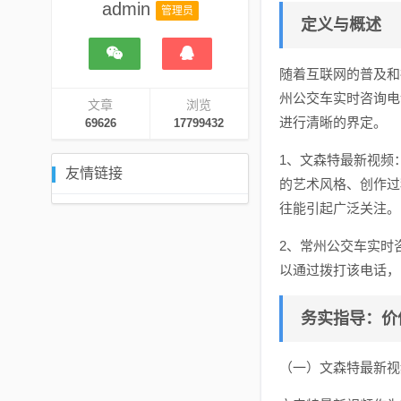
admin
管理员
定义与概述
随着互联网的普及和
州公交车实时咨询电
文章
浏览
进行清晰的界定。
69626
17799432
1、文森特最新视频
友情链接
的艺术风格、创作过
往能引起广泛关注。
2、常州公交车实时
以通过拨打该电话，
务实指导：价
（一）文森特最新视