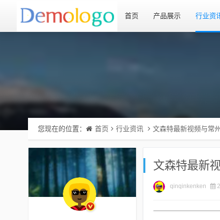
首页
产品展示
行业资
您现在的位置：
首页
行业资讯
文森特最新视频与常
文森特最新
qinqinkenken
2