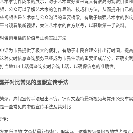
艺术家创作成果的展示，对于艺术爱好者来说具有很高的观赏价值
频，公众可以了解艺术家的创作思路、技巧和方法，从而提升自己
些视频也是艺术家与公众沟通的重要桥梁，有助于增强艺术家的影
平台观看最新视频，关注艺术家的官方账号，以获取第一手资料。
时咨询电话的价值与正确实践方法
电话为市民提供了极大的便利，有助于市民合理安排出行时间，提
这种实时信息查询服务已经成为市民生活的重要组成部分，正确实
打当地114电话簿查询实时咨询电话，以确保信息的准确性。
露并对比常见的虚假宣传手法
繁杂，虚假宣传手法层出不穷，针对文森特最新视频与常州公交车
是一些常见的虚假宣传手法及其对比：
宣传：
发布所谓的“文森特最新视频”，但实际上这些视频是假冒的或者是对