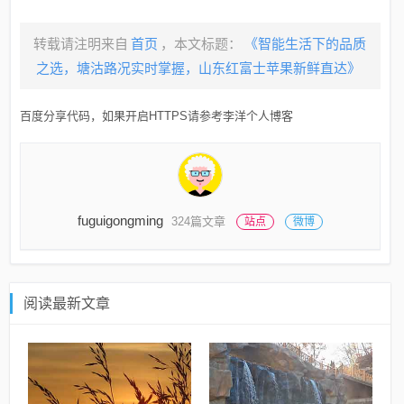
转载请注明来自
首页
，本文标题：
《智能生活下的品质
之选，塘沽路况实时掌握，山东红富士苹果新鲜直达》
百度分享代码，如果开启HTTPS请参考李洋个人博客
fuguigongming
324篇文章
站点
微博
阅读最新文章