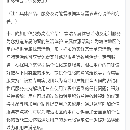
更多惊喜等你来发现！
（注：具体产品、服务及功能需根据实际需求进行调整和完
善。）
十、附加价值服务亮点介绍： 塘沽专属优惠活动及定制服务
为您打造专属的智能生活体验 专属优惠活动：为塘沽地区的
用户提供专属优惠活动，限时折扣购买红富士苹果活动；参
与特定活动可享受免费实时路况服务等福利活动；定制服
务：根据用户需求提供个性化定制服务，根据用户的口味偏
好推荐不同类型的水果；提供个性化的购物建议等；专属客
服支持：设立专属客服团队为塘沽用户提供全天候的咨询和
售后服务支持解决用户在使用过程中遇到的任何问题；积分
兑换系统：用户可以通过购物消费积分兑换各种福利如优惠
券礼品等增加用户粘性提高用户忠诚度；通过这些附加价值
服务亮点我们可以为塘沽地区的用户提供更加全面更加个性
化的智能生活体验满足用户的多元化需求进一步提升品牌影
响力和用户满意度。