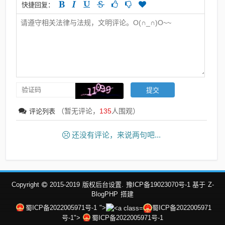
快捷回复：
（暂无评论，
135
人围观）
评论列表
还没有评论，来说两句吧...
Copyright
2015-2019
版权后台设置.
豫ICP备19023070号-1 基于
Z-
BlogPHP
搭建
蜀ICP备2022005971号-1
">
蜀ICP备2022005971
号-1">
蜀ICP备2022005971号-1