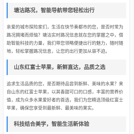
塘沽路况，智能导航带您轻松出行
亲爱的城市探险家们，生活在快节奏都市的您，是否时常为
路况拥堵而烦恼？塘沽实时路况信息就在您的掌握之中，借
助智能科技的力量，我们带您领略便捷出行的魅力，随时随
地，轻松掌握路况信息，让您的出行更加从容不迫。
山东红富士苹果，新鲜直达，品质之选
追求生活品质的您，是否期待品尝到新鲜、美味的水果？来
自山东的红富士苹果，以其香甜可口的口感，丰富的营养价
值，成为众多水果爱好者的首选，我们为您精选顶级红富士
苹果，确保您享受到最新鲜、最美味的果实。
科技结合美学，智能生活新体验