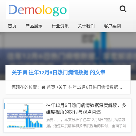
首页
产品展示
行业资讯
关于我们
客户案例
关于
往年12月6日热门病情数据
的文章
您现在的位置：
首页
关于
往年12月6日热门病情数据
的文章
往年12月6日热门病情数据深度解读，多
维度视角的探讨与观点阐述
摘要：，，本文分析了往年12月6日的热门病情数
据，通过深度解读和多维度视角的探讨，全面了解
了当时疫情的状况。文章不仅呈现了数据，还针对