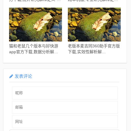
Device_v4.291
界面版_v7.775
猫和老鼠几个版本与好快游
老版本麦吉同360助手官方版
app官方下载,数据分析解释
下载,实效性解析解
定义_影像版_v5.189
读|Prestige_v9.721
发表评论