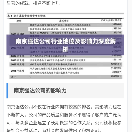
显著的成就，排名不断上升。
南京强达公司的影响力
南京强达公司不仅在行业内拥有较高的排名，其影响力也在
不断扩大，公司的产品质量和服务水平赢得了客户的广泛认
可，与众多企业建立了长期稳定的合作关系，公司还积极参
与社会公益活动，为社会的发展做出了积极贡献。