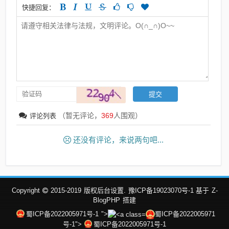
快捷回复：
（暂无评论，
369
人围观）
评论列表
还没有评论，来说两句吧...
Copyright
2015-2019
版权后台设置.
豫ICP备19023070号-1 基于
Z-
BlogPHP
搭建
蜀ICP备2022005971号-1
">
蜀ICP备2022005971
号-1">
蜀ICP备2022005971号-1